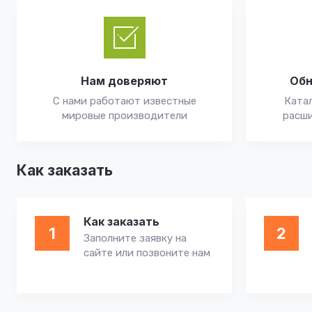
Нам доверяют
Обн
С нами работают известные
Катал
мировые производители
расши
Как заказать
Как заказать
1
2
Заполните заявку на
сайте или позвоните нам