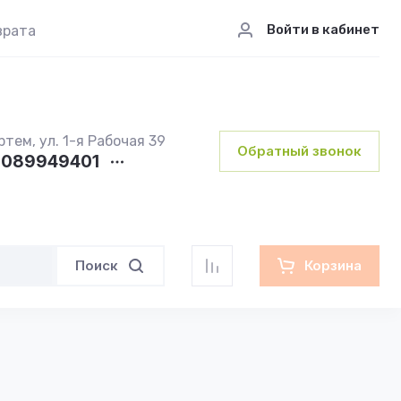
Войти в кабинет
врата
ртем, ул. 1-я Рабочая 39
Обратный звонок
089949401
Поиск
Корзина