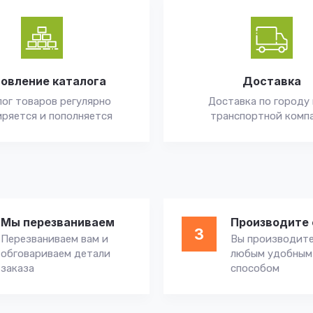
овление каталога
Доставка
ог товаров регулярно
Доставка по городу 
ряется и пополняется
транспортной комп
Мы перезваниваем
Производите 
3
Перезваниваем вам и
Вы производите
обговариваем детали
любым удобным
заказа
способом