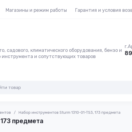
Магазины и режим работы
Гарантия и условия воз
г.А
о, садового, климатического оборудования, бензо и
89
о инструмента и сопутствующих товаров
ентов
/
Набор инструментов Sturm 1310-01-TS3, 173 предмета
 173 предмета