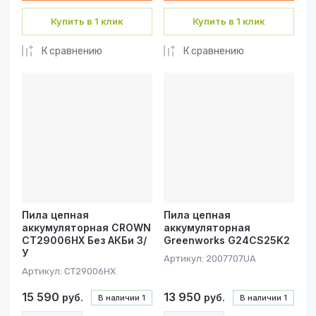
Купить в 1 клик
Купить в 1 клик
К сравнению
К сравнению
Пила цепная
Пила цепная
аккумуляторная CROWN
аккумуляторная
CT29006HX Без АКБи З/
Greenworks G24CS25K2
У
Артикул:
2007707UA
Артикул:
CT29006HX
15 590
13 950
руб.
руб.
В наличии
1
В наличии
1