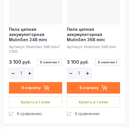
Пила цепная
Пила цепная
аккумуляторная
аккумуляторная
MulinSen 24В mini
MulinSen 36В mini
Артикул:
MulinSen 24В mini/
Артикул:
MulinSen 36В mini
С100
3 100
3 100
руб.
руб.
В наличии
1
В наличии
1
В корзину
В корзину
Купить в 1 клик
Купить в 1 клик
К сравнению
К сравнению