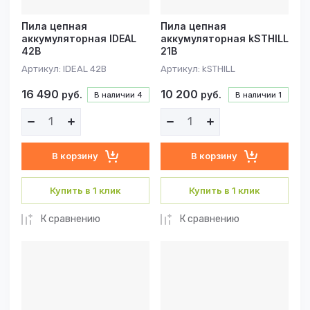
Пила цепная
Пила цепная
аккумуляторная IDEAL
аккумуляторная kSTHILL
42В
21В
Артикул:
IDEAL 42В
Артикул:
kSTHILL
16 490
10 200
руб.
руб.
В наличии
4
В наличии
1
В корзину
В корзину
Купить в 1 клик
Купить в 1 клик
К сравнению
К сравнению