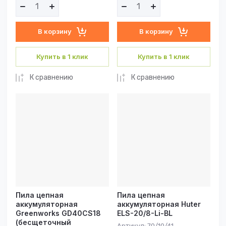
В корзину
В корзину
Купить в 1 клик
Купить в 1 клик
К сравнению
К сравнению
Пила цепная
Пила цепная
аккумуляторная
аккумуляторная Huter
Greenworks GD40CS18
ELS-20/8-Li-BL
(бесщеточный
Артикул:
70/10/41