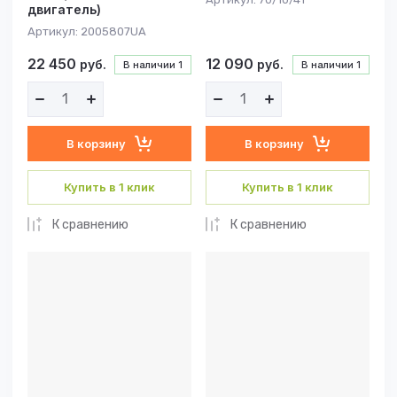
двигатель)
Артикул:
2005807UA
22 450
12 090
руб.
руб.
В наличии
1
В наличии
1
В корзину
В корзину
Купить в 1 клик
Купить в 1 клик
К сравнению
К сравнению