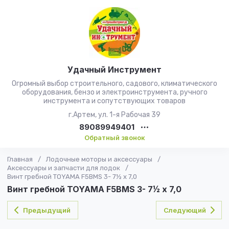
Удачный Инструмент
Огромный выбор строительного, садового, климатического
оборудования, бензо и электроинструмента, ручного
инструмента и сопутствующих товаров
г.Артем, ул. 1-я Рабочая 39
89089949401
Обратный звонок
Главная
/
Лодочные моторы и аксессуары
/
Аксессуары и запчасти для лодок
/
Винт гребной TOYAMA F5BMS 3- 7½ x 7,0
Винт гребной TOYAMA F5BMS 3- 7½ x 7,0
Предыдущий
Следующий