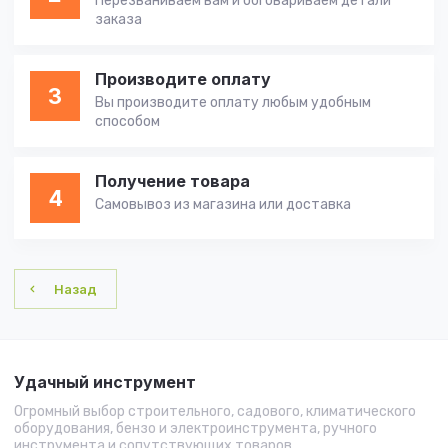
Перезваниваем вам и обговариваем детали
заказа
Производите оплату
3
Вы производите оплату любым удобным
способом
Получение товара
4
Самовывоз из магазина или доставка
Назад
Удачный инструмент
Огромный выбор строительного, садового, климатического
оборудования, бензо и электроинструмента, ручного
инструмента и сопутствующих товаров