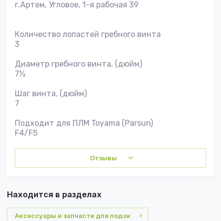
г.Артем, Угловое, 1-я рабочая 39
Количество лопастей гребного винта
3
Диаметр гребного винта, (дюйм)
7½
Шаг винта, (дюйм)
7
Подходит для ПЛМ Toyama (Parsun)
F4/F5
Отзывы
Находится в разделах
Аксессуары и запчасти для лодок