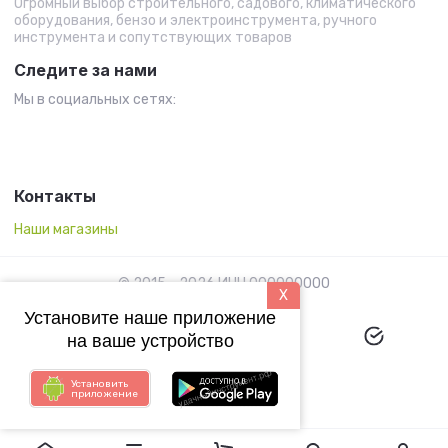
Огромный выбор строительного, садового, климатического
оборудования, бензо и электроинструмента, ручного
инструмента и сопутствующих товаров
Следите за нами
Мы в социальных сетях:
Контакты
Наши магазины
© 2015 - 2026 ИНН 000000000
X
Установите наше приложение
на ваше устройство
Установить
приложение
Megagroup.ru