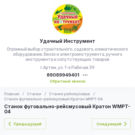
Удачный Инструмент
Огромный выбор строительного, садового, климатического
оборудования, бензо и электроинструмента, ручного
инструмента и сопутствующих товаров
г.Артем, ул. 1-я Рабочая 39
89089949401
Обратный звонок
Главная
/
Станки
/
Станки рейсмусовые
/
Станок фуговально-рейсмусовый Кратон WMPT-04
Станок фуговально-рейсмусовый Кратон WMPT-
04
Предыдущий
Следующий