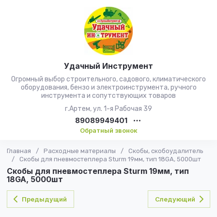
Удачный Инструмент
Огромный выбор строительного, садового, климатического
оборудования, бензо и электроинструмента, ручного
инструмента и сопутствующих товаров
г.Артем, ул. 1-я Рабочая 39
89089949401
Обратный звонок
Главная
/
Расходные материалы
/
Скобы, скобоудалитель
/
Скобы для пневмостеплера Sturm 19мм, тип 18GA, 5000шт
Скобы для пневмостеплера Sturm 19мм, тип
18GA, 5000шт
Предыдущий
Следующий