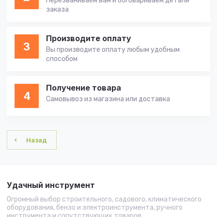
Перезваниваем вам и обговариваем детали
заказа
Производите оплату
3
Вы производите оплату любым удобным
способом
Получение товара
4
Самовывоз из магазина или доставка
Назад
Удачный инструмент
Огромный выбор строительного, садового, климатического
оборудования, бензо и электроинструмента, ручного
инструмента и сопутствующих товаров