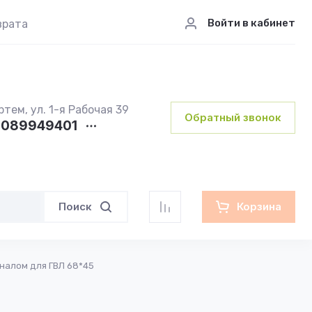
Войти в кабинет
врата
ртем, ул. 1-я Рабочая 39
Обратный звонок
089949401
Поиск
Корзина
налом для ГВЛ 68*45