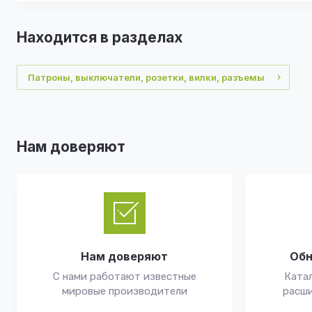
Находится в разделах
Патроны, выключатели, розетки, вилки, разъемы
Нам доверяют
Нам доверяют
Обн
С нами работают известные
Катал
мировые производители
расши