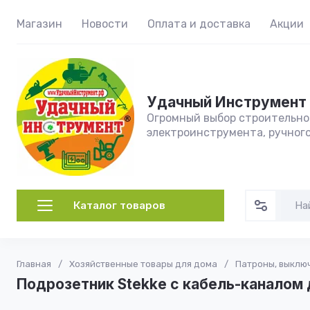
Магазин
Новости
Оплата и доставка
Акции
Удачный Инструмент
Огромный выбор строительног
электроинструмента, ручног
Каталог товаров
Главная
/
Хозяйственные товары для дома
/
Патроны, выключ
Подрозетник Stekke с кабель-каналом