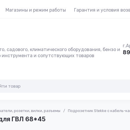
Магазины и режим работы
Гарантия и условия воз
г.А
о, садового, климатического оборудования, бензо и
89
о инструмента и сопутствующих товаров
атели, розетки, вилки, разъемы
/
Подрозетник Stekke с кабель-ка
 для ГВЛ 68*45