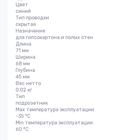
Цвет
синий
Тип проводки
скрытая
Назначение
для гипсокартона и полых стен
Длина
71 мм
Ширина
68 мм
Глубина
45 мм
Вес нетто
0.02 кг
Тип
подрозетник
Max температура эксплуатации
-35 °С
Min температура эксплуатации
60 °С