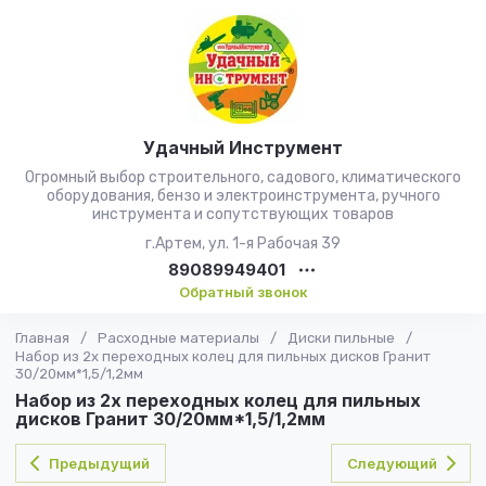
Удачный Инструмент
Огромный выбор строительного, садового, климатического
оборудования, бензо и электроинструмента, ручного
инструмента и сопутствующих товаров
г.Артем, ул. 1-я Рабочая 39
89089949401
Обратный звонок
Главная
/
Расходные материалы
/
Диски пильные
/
Набор из 2х переходных колец для пильных дисков Гранит
30/20мм*1,5/1,2мм
Набор из 2х переходных колец для пильных
дисков Гранит 30/20мм*1,5/1,2мм
Предыдущий
Следующий