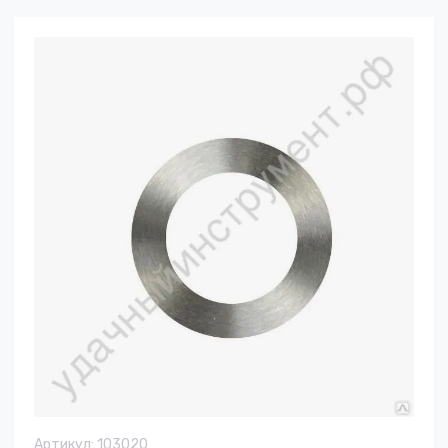
Артикул:
103020