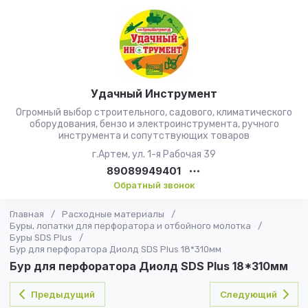
Удачный Инструмент
Огромный выбор строительного, садового, климатического
оборудования, бензо и электроинструмента, ручного
инструмента и сопутствующих товаров
г.Артем, ул. 1-я Рабочая 39
89089949401
Обратный звонок
Главная
/
Расходные материалы
/
Буры, лопатки для перфоратора и отбойного молотка
/
Буры SDS Plus
/
Бур для перфоратора Диолд SDS Plus 18*310мм
Бур для перфоратора Диолд SDS Plus 18*310мм
Предыдущий
Следующий