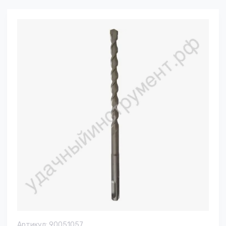
Артикул:
90051057