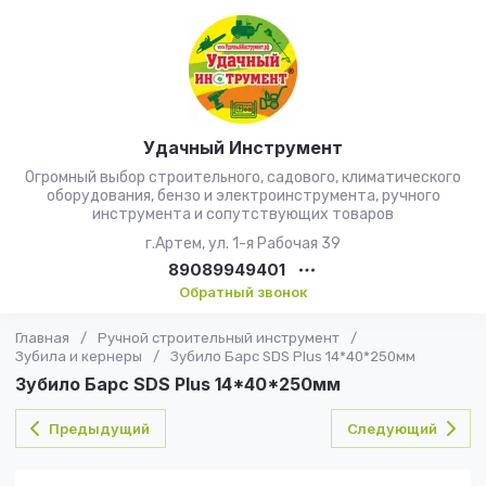
Удачный Инструмент
Огромный выбор строительного, садового, климатического
оборудования, бензо и электроинструмента, ручного
инструмента и сопутствующих товаров
г.Артем, ул. 1-я Рабочая 39
89089949401
Обратный звонок
Главная
/
Ручной строительный инструмент
/
Зубила и кернеры
/
Зубило Барс SDS Plus 14*40*250мм
Зубило Барс SDS Plus 14*40*250мм
Предыдущий
Следующий