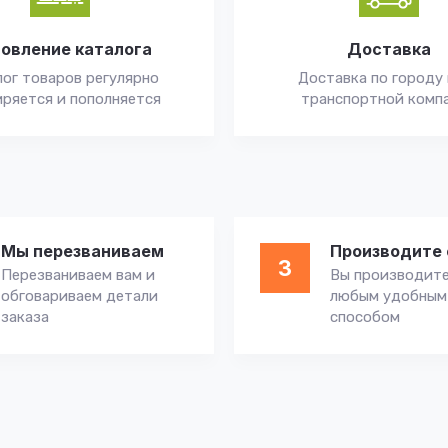
овление каталога
Доставка
ог товаров регулярно
Доставка по городу 
ряется и пополняется
транспортной комп
Мы перезваниваем
Производите 
3
Перезваниваем вам и
Вы производите
обговариваем детали
любым удобным
заказа
способом