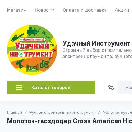
Магазин
Новости
Оплата и доставка
Акции
Удачный Инструмент
Огромный выбор строительног
электроинструмента, ручног
Каталог товаров
Главная
/
Ручной строительный инструмент
/
Молотки, кувал
Молоток-гвоздодер Gross American Hic