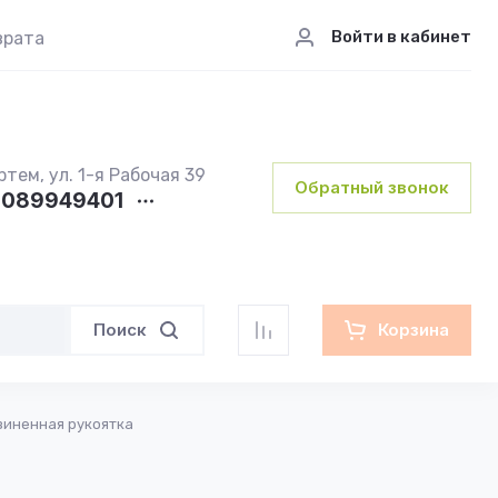
Войти в кабинет
врата
ртем, ул. 1-я Рабочая 39
Обратный звонок
089949401
Поиск
Корзина
зиненная рукоятка