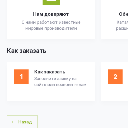
Нам доверяют
Обн
С нами работают известные
Катал
мировые производители
расши
Как заказать
Как заказать
1
2
Заполните заявку на
сайте или позвоните нам
Назад