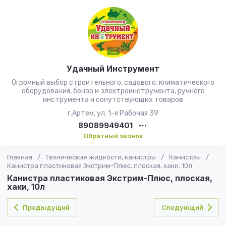
Удачный Инструмент
Огромный выбор строительного, садового, климатического
оборудования, бензо и электроинструмента, ручного
инструмента и сопутствующих товаров
г.Артем, ул. 1-я Рабочая 39
89089949401
Обратный звонок
Главная
/
Технические жидкости, канистры
/
Канистры
/
Канистра пластиковая Экстрим-Плюс, плоская, хаки, 10л
Канистра пластиковая Экстрим-Плюс, плоская,
хаки, 10л
Предыдущий
Следующий