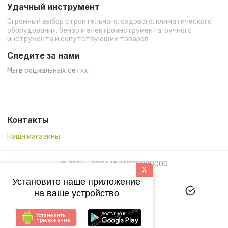
Удачный инструмент
Огромный выбор строительного, садового, климатического
оборудования, бензо и электроинструмента, ручного
инструмента и сопутствующих товаров
Следите за нами
Мы в социальных сетях:
Контакты
Наши магазины
© 2015 - 2026 ИНН 000000000
X
Установите наше приложение
на ваше устройство
Установить
приложение
Megagroup.ru