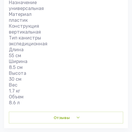
Назначение
универсальная
Материал
пластик
Конструкция
вертикальная
Тип канистры
экспедиционная
Длина
55 см
Ширина
8.5 см
Высота
30 см
Вес
1.7 кг
Объем
8.6 л
Отзывы